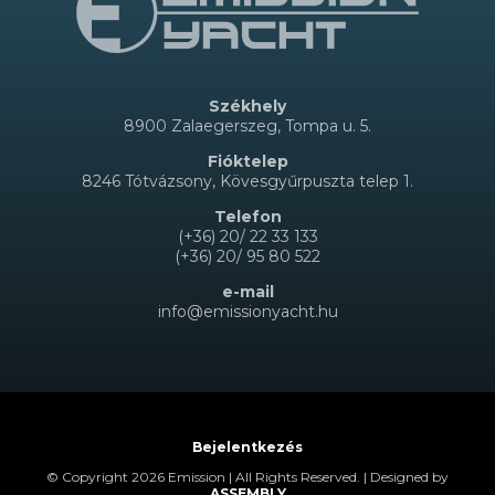
Székhely
8900 Zalaegerszeg, Tompa u. 5.
Fióktelep
8246 Tótvázsony, Kövesgyűrpuszta telep 1.
Telefon
(+36) 20/ 22 33 133
(+36) 20/ 95 80 522
e-mail
info@emissionyacht.hu
Bejelentkezés
© Copyright 2026 Emission | All Rights Reserved. | Designed by
ASSEMBLY